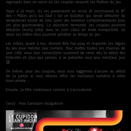
regroupés dans un salon où les couples seraient les Maîtres du jeu.
Stylo à la main, ils les passeraient en revue et inscriraient le N°
des « Mâles qu’il lui faut » sur un bulletin qui serait détourné du
sempiternel billet de loto (avec ses numéros complémentaires pour
les plus gourmandes). La sélection terminée, les couples pourront
déballer leur(s) lot(s) dans le coin câlin en toute tranquillité, où
seuls les mâles élus pourront pénétrer le temps du jeu.
Les mâles, quant à eux, devront être fair-play et respecter les règles
du jeu pour mériter leur numéro. Pour mettre toutes les chances de
leur côté, nous leur conseillons vivement de venir dès le début des
festivités et, plus que jamais, à se présenter sous leur meilleur jour
😉
De même, pour les couples, nous vous suggérons d’arriver au début
de la partie si vous désirez offrir les meilleurs numéros à votre
bien-aimée …
Ensuite, la fête continuera comme à l’accoutumé.
Covid : Pass Sanitaire obligatoire