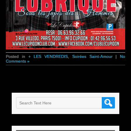
Posted in
+ LES VENDREDIS
,
Soirées Saint-Amour
|
No
Comments »