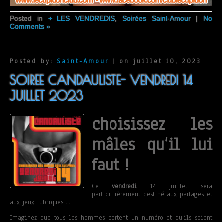
Posted in
+ LES VENDREDIS
,
Soirées Saint-Amour
|
No
Comments »
Posted by:
Saint-Amour
| on juillet 10, 2023
SOIREE CANDAULISTE- VENDREDI 14
JUILLET 2023
choisissez les
mâles qu’il lui
faut !
Ce
vendredi
14 juillet sera
particulièrement destiné aux partages et
aux jeux lubriques …
Imaginez que tous les hommes portent un numéro et qu’ils soient