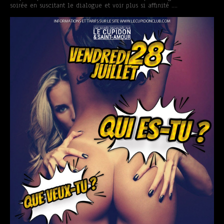
soirée en suscitant le dialogue et voir plus si affinité ….