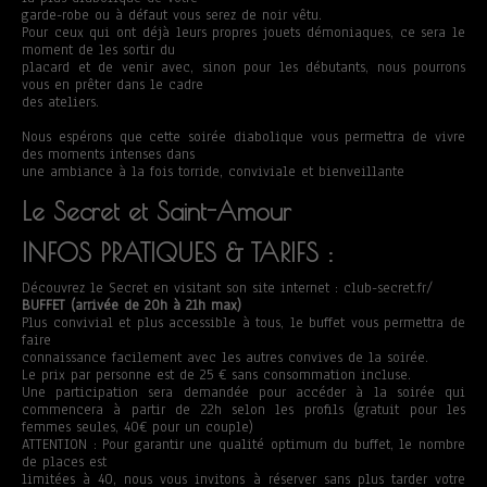
garde-robe ou à défaut vous serez de noir vêtu.
Pour ceux qui ont déjà leurs propres jouets démoniaques, ce sera le
moment de les sortir du
placard et de venir avec, sinon pour les débutants, nous pourrons
vous en prêter dans le cadre
des ateliers.
Nous espérons que cette soirée diabolique vous permettra de vivre
des moments intenses dans
une ambiance à la fois torride, conviviale et bienveillante
Le Secret et Saint-Amour
INFOS PRATIQUES & TARIFS :
Découvrez le Secret en visitant son site internet : club-secret.fr/
BUFFET (arrivée de 20h à 21h max)
Plus convivial et plus accessible à tous, le buffet vous permettra de
faire
connaissance facilement avec les autres convives de la soirée.
Le prix par personne est de 25 € sans consommation incluse.
Une participation sera demandée pour accéder à la soirée qui
commencera à partir de 22h selon les profils (gratuit pour les
femmes seules, 40€ pour un couple)
ATTENTION : Pour garantir une qualité optimum du buffet, le nombre
de places est
limitées à 40, nous vous invitons à réserver sans plus tarder votre