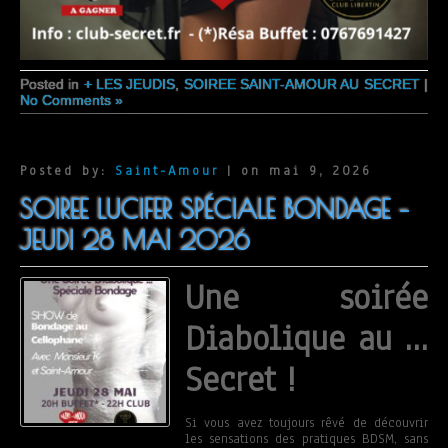
Posted in
+ LES JEUDIS
,
SOIREE SAINT-AMOUR AU SECRET
|
No Comments »
Posted by:
Saint-Amour
| on mai 9, 2026
SOIREE LUCIFER SPÉCIALE BONDAGE –
JEUDI 28 MAI 2026
Une soirée
Diabolique au …
Secret !
Si vous avez toujours rêvé de découvrir
les sensations des pratiques BDSM, sans