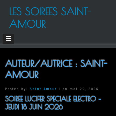
LES SOIREES SAINT-
AMOUR
☰
AUTEUR/AUTRICE :
SAINT-
AMOUR
Posted by:
Saint-Amour
| on mai 29, 2026
SOIREE LUCIFER SPECIALE ELECTRO –
JEUDI 18 JUIN 2026