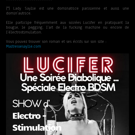
(*) Lady Saylie est une dominatrice parisienne et aussi une
domin’autrice.
Elle participe fréquemment aux soirées Lucifer en pratiquant la
bougie, le pegging, l’art de la fucking machine ou encore de
l’électrostimulation.
Vous pouvez trouver son roman et ses écrits sur son site :
Maitressesaylie.com