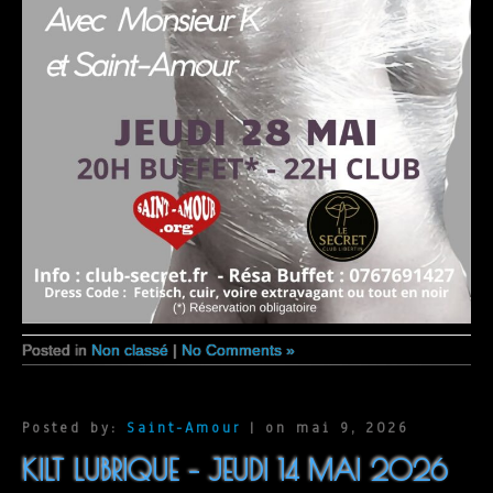
Posted in
Non classé
|
No Comments »
Posted by:
Saint-Amour
| on mai 9, 2026
KILT LUBRIQUE – JEUDI 14 MAI 2026