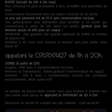
BUFFET (arrivée de 20h à 21h max)
Plus convivial et plus accessible à tous, le buffet vous permettra de
faire
connaissance facilement avec les autres convives de la soirée.
Le prix par personne est de 25 € sans consommation incluse.
Une participation sera demandée pour accéder à la soirée qui
commencera à partir de 22h selon les profils (
gratuit pour les
femmes seules et 40€ pour un couple
)
ATTENTION : Pour garantir une qualité optimum du buffet, le nombre
de places est
limitées à 40, nous vous invitons à réserver sans plus tarder votre
place en
appelant le 0767691427 de 11h à 20h.
SOIREE (à partir de 22h)
Couples : 60€ avec 2 consommations incluses
Femmes ou Transsexuels : Entrée gratuite (consommation en suppl.)
Hommes : 100 € avec 1 consommation incluse (sur invitation
exclusivement, selon quota H/F)
Le nombre de places étant limité, nous vous invitons à réserver sans
plus tarder votre place en
appelant le 0767691427 de 11h à 20h
.
Découvrez le Secret en visitant son site internet : club-secret.fr/