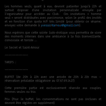
Les hommes seuls, quant à eux, devront patienter jusqu’à 22h et
surtout disposer d’une invitation personnalisée envoyée par
l’organisateur pour accéder au Club. Ces invitations « homme
seul » seront distribuées avec parcimonie, selon le profil des invités
et en fonction d’un quota H/F très limité (pour obtenir ce sésame,
envoyez votre demande à
yvessaintamour@gmail.com
).
Nous espérons que cette soirée ludo-érotique vous permettra de vivre
des moments intenses dans une ambiance à la fois bienveillante,
conviviale et torride …
Le Secret et Saint-Amour
——————–
TARIFS :
——————–
BUFFET (de 20h à 22h avec une arrivée de 20h à 21h max –
réservation préalable obligatoire au 07.67.69.14.27)
Cette première partie est exclusivement réservée aux couples,
femmes seules ou trio.
Prix (Pour le buffet, les consommations ne sont pas incluses et
devront être réglées en supplément)