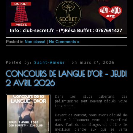
Posted in
Non classé
|
No Comments »
Posted by:
Saint-Amour
| on mars 24, 2026
CONCOURS DE LANGUE D’OR – JEUDI
2 AVRIL 2026
Dans les clubs libertins, les
préliminaires sont souvent bâclés, voire
inexistants.
Devant ce constat, nous avons décidé de
mettre à l’honneur ceux qui excellent
dans l’art du cunilingus et d’élire le
meilleur d’entre eux qui se verra