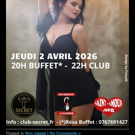
Posted in
Non classé
|
No Comments »