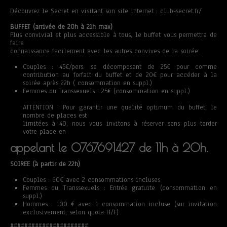
Découvrez le Secret en visitant son site internet : club-secret.fr/
BUFFET (arrivée de 20h à 21h max)
Plus convivial et plus accessible à tous, le buffet vous permettra de
faire
connaissance facilement avec les autres convives de la soirée.
Couples : 45€/pers. se décomposant de 25€ pour comme
contribution au forfait du buffet et de 20€ pour accéder à la
soirée après 22h ( consommation en suppl.)
Femmes ou Transsexuels : 25€ (consommation en suppl.)
ATTENTION : Pour garantir une qualité optimum du buffet, le
nombre de places est
limitées à 40, nous vous invitons à réserver sans plus tarder
votre place en
appelant le 0767691427 de 11h à 20h.
SOIREE (à partir de 22h)
Couples : 60€ avec 2 consommations incluses
Femmes ou Transsexuels : Entrée gratuite (consommation en
suppl.)
Hommes : 100 € avec 1 consommation incluse (sur invitation
exclusivement, selon quota H/F)
######################