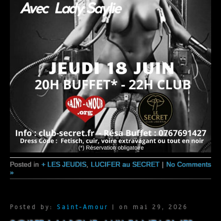
Posted in
+ LES JEUDIS
,
LUCIFER au SECRET
|
No Comments
»
Posted by:
Saint-Amour
| on mai 29, 2026