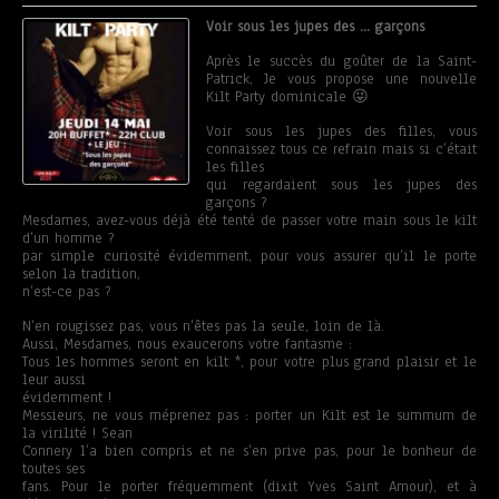
Voir sous les jupes des … garçons
Après le succès du goûter de la Saint-
Patrick, Je vous propose une nouvelle
Kilt Party dominicale 😜
Voir sous les jupes des filles, vous
connaissez tous ce refrain mais si c’était
les filles
qui regardaient sous les jupes des
garçons ?
Mesdames, avez-vous déjà été tenté de passer votre main sous le kilt
d’un homme ?
par simple curiosité évidemment, pour vous assurer qu’il le porte
selon la tradition,
n’est-ce pas ?
N’en rougissez pas, vous n’êtes pas la seule, loin de là.
Aussi, Mesdames, nous exaucerons votre fantasme :
Tous les hommes seront en kilt *, pour votre plus grand plaisir et le
leur aussi
évidemment !
Messieurs, ne vous méprenez pas : porter un Kilt est le summum de
la virilité ! Sean
Connery l’a bien compris et ne s’en prive pas, pour le bonheur de
toutes ses
fans. Pour le porter fréquemment (dixit Yves Saint Amour), et à