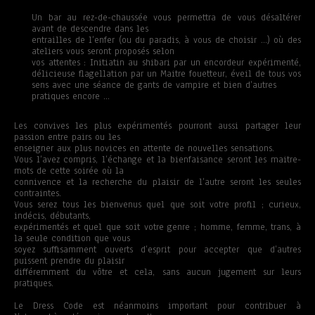
Un bar au rez-de-chaussée vous permettra de vous désaltérer
avant de descendre dans les
entrailles de l’enfer (ou du paradis, à vous de choisir …) où des
ateliers vous seront proposés selon
vos attentes : Initiatin au shibari par un encordeur expérimenté,
délicieuse flagellation par un Maitre fouetteur, éveil de tous vos
sens avec une séance de gants de vampire et bien d’autres
pratiques encore …
Les convives les plus expérimentés pourront aussi partager leur
passion entre pairs ou les
enseigner aux plus novices en attente de nouvelles sensations.
Vous l’avez compris, l’échange et la bienfaisance seront les maitre-
mots de cette soirée où la
connivence et la recherche du plaisir de l’autre seront les seules
contraintes.
Vous serez tous les bienvenus quel que soit votre profil ; curieux,
indécis, débutants,
expérimentés et quel que soit votre genre ; homme, femme, trans, à
la seule condition que vous
soyez suffisamment ouverts d’esprit pour accepter que d’autres
puissent prendre du plaisir
différemment du vôtre et cela, sans aucun jugement sur leurs
pratiques.
Le Dress Code est néanmoins important pour contribuer à