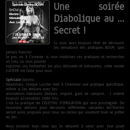
Une soirée
Diabolique au …
Secret !
Si vous avez toujours rêvé de découvrir
les sensations des pratiques BDSM, sans
jamais franchir
le pas, ou à l’inverse, si vous maitrisez ces pratiques et recherchez
un lieu où vous pourrez
exprimer vos fantasmes les plus délirants et extravertis, cette soirée
LUCIFER est faite pour vous.
Spéciale
Electro :
Désormais, chaque Lucifer met à l’honneur une pratique spécifique,
même si les ateliers avec les
animateurs habituels (shibari, impact, gant de vampire, …) restent
toujours accessibles. Cette fois,
c’est la pratique de l’ELECTRO STIMULATION qui sera privilégiée. De
nouveaux ateliers pour découvrir différentes variantes del’Electro
seront ainsi proposés pour ceux ou celles qui voudront bien se prêter
au jeu…
Nous invitons tous ceux qui le désirent à venir avec leur jouet