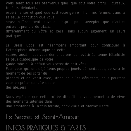
Vous serez tous les bienvenus quel que soit votre profil ; curieux,
indécis, débutants,
expérimentés et quel que soit votre genre ; homme, femme, trans, à
la seule condition que vous
soyez suffisamment ouverts d’esprit pour accepter que d’autres
puissent prendre du plaisir
différemment du vôtre et cela, sans aucun jugement sur leurs
pratiques.
Le Dress Code est néanmoins important pour contribuer à
l’atmosphère démoniaque de cette
soirée, aussi, nous vous demanderons de revêtir la tenue fétichiste
la plus diabolique de votre
garde-robe ou à défaut vous serez de noir vêtu.
Pour ceux qui ont déjà leurs propres jouets démoniaques, ce sera le
moment de les sortir du
placard et de venir avec, sinon pour les débutants, nous pourrons
vous en prêter dans le cadre
des ateliers.
Nous espérons que cette soirée diabolique vous permettra de vivre
des moments intenses dans
une ambiance à la fois torride, conviviale et bienveillante
Le Secret et Saint-Amour
INFOS PRATIQUES & TARIFS :