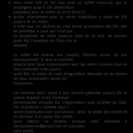
venir entre 20h et 21h max pour un buffet convivial qui se
prolongera jusqu’à 22h (réservation
préalable pour le buffet au 07.67.69.14.27)
arriver directement pour la soirée diabolique à partir de 22h
jusqu’à 4h du matin.
A noter que les alcôves du club seront accessibles dès 20h afin
de permettre à ceux qui n’ont pas
la possibilité de rester jusqu’au bout de la nuit, de pouvoir
jouer dès l’ouverture du Club s’ils le
désirent …
Le buffet est réservé aux couples, femmes seules ou trio
exclusivement. Il sera un moment
propice pour faire connaissance avec les autres convives tout en
vous restaurant mais pourra
aussi être la scène de votre imagination débridée où les tenues
les plus exubérantes seront les
bienvenues …
Les hommes seuls, quant à eux, devront patienter jusqu’à 22h et
surtout disposer d’une invitation
personnalisée envoyée par l’organisateur pour accéder au Club.
Ces invitations « homme seul »
seront distribuées avec parcimonie, selon le profil des invités et
en fonction d’un quota très limité
(pour obtenir ce sésame, envoyez votre demande à
yvessaintamour@gmail.com en précisant
votre profil).