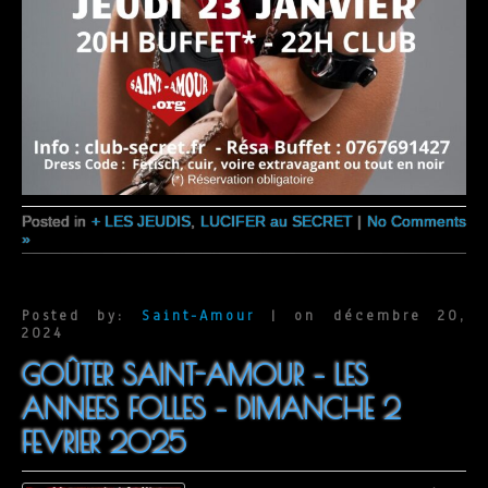
Posted in
+ LES JEUDIS
,
LUCIFER au SECRET
|
No Comments
»
Posted by:
Saint-Amour
| on décembre 20,
2024
GOÛTER SAINT-AMOUR – LES
ANNEES FOLLES – DIMANCHE 2
FEVRIER 2025