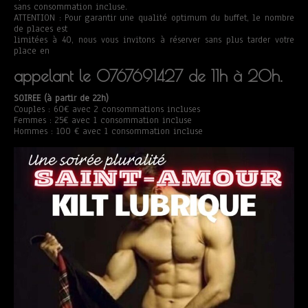
sans consommation incluse.
ATTENTION : Pour garantir une qualité optimum du buffet, le nombre
de places est
limitées à 40, nous vous invitons à réserver sans plus tarder votre
place en
appelant le 0767691427 de 11h à 20h.
SOIREE (à partir de 22h)
Couples : 60€ avec 2 consommations incluses
Femmes : 25€ avec 1 consommation incluse
Hommes : 100 € avec 1 consommation incluse