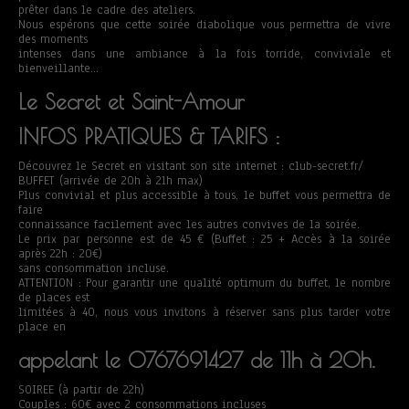
prêter dans le cadre des ateliers.
Nous espérons que cette soirée diabolique vous permettra de vivre
des moments
intenses dans une ambiance à la fois torride, conviviale et
bienveillante…
Le Secret et Saint-Amour
INFOS PRATIQUES & TARIFS :
Découvrez le Secret en visitant son site internet : club-secret.fr/
BUFFET (arrivée de 20h à 21h max)
Plus convivial et plus accessible à tous, le buffet vous permettra de
faire
connaissance facilement avec les autres convives de la soirée.
Le prix par personne est de 45 € (Buffet : 25 + Accès à la soirée
après 22h : 20€)
sans consommation incluse.
ATTENTION : Pour garantir une qualité optimum du buffet, le nombre
de places est
limitées à 40, nous vous invitons à réserver sans plus tarder votre
place en
appelant le 0767691427 de 11h à 20h.
SOIREE (à partir de 22h)
Couples : 60€ avec 2 consommations incluses