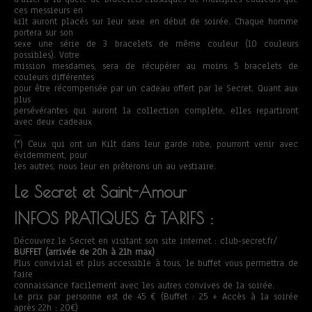
ces messieurs en
kilt auront placés sur leur sexe en début de soirée. Chaque homme
portera sur son
sexe une série de 3 bracelets de même couleur (10 couleurs
possibles). Votre
mission mesdames, sera de récupérer au moins 5 bracelets de
couleurs différentes
pour être récompensée par un cadeau offert par le Secret. Quant aux
plus
persévérantes qui auront la collection complète, elles repartiront
avec deux cadeaux
…
(*) Ceux qui ont un Kilt dans leur garde robe, pourront venir avec
évidemment, pour
les autres, nous leur en prêterons un au vestiaire.
Le Secret et Saint-Amour
INFOS PRATIQUES & TARIFS :
Découvrez le Secret en visitant son site internet : club-secret.fr/
BUFFET (arrivée de 20h à 21h max)
Plus convivial et plus accessible à tous, le buffet vous permettra de
faire
connaissance facilement avec les autres convives de la soirée.
Le prix par personne est de 45 € (Buffet : 25 + Accès à la soirée
après 22h : 20€)