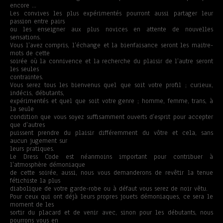
encore …
Les convives les plus expérimentés pourront aussi partager leur
passion entre pairs
ou les enseigner aux plus novices en attente de nouvelles
sensations.
Vous l’avez compris, l’échange et la bienfaisance seront les maitre-
mots de cette
soirée où la connivence et la recherche du plaisir de l’autre seront
les seules
contraintes.
Vous serez tous les bienvenus quel que soit votre profil ; curieux,
indécis, débutants,
expérimentés et quel que soit votre genre ; homme, femme, trans, à
la seule
condition que vous soyez suffisamment ouverts d’esprit pour accepter
que d’autres
puissent prendre du plaisir différemment du vôtre et cela, sans
aucun jugement sur
leurs pratiques.
Le Dress Code est néanmoins important pour contribuer à
l’atmosphère démoniaque
de cette soirée, aussi, nous vous demanderons de revêtir la tenue
fétichiste la plus
diabolique de votre garde-robe ou à défaut vous serez de noir vêtu.
Pour ceux qui ont déjà leurs propres jouets démoniaques, ce sera le
moment de les
sortir du placard et de venir avec, sinon pour les débutants, nous
pourrons vous en