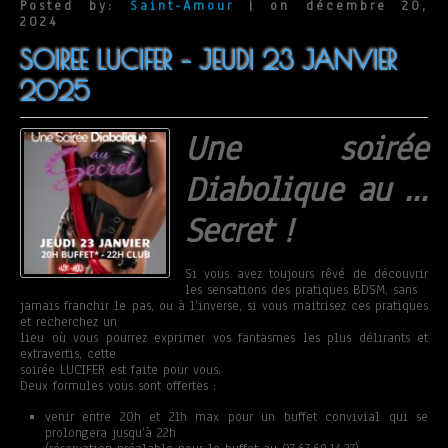
Posted by:
Saint-Amour
| on décembre 20,
2024
SOIREE LUCIFER – JEUDI 23 JANVIER
2025
Une soirée
Diabolique au …
Secret !
Si vous avez toujours rêvé de découvrir
les sensations des pratiques BDSM, sans
jamais franchir le pas, ou à l’inverse, si vous maitrisez ces pratiques
et recherchez un
lieu où vous pourrez exprimer vos fantasmes les plus délirants et
extravertis, cette
soirée LUCIFER est faite pour vous.
Deux formules vous sont offertes :
venir entre 20h et 21h max pour un buffet convivial qui se
prolongera jusqu’à 22h