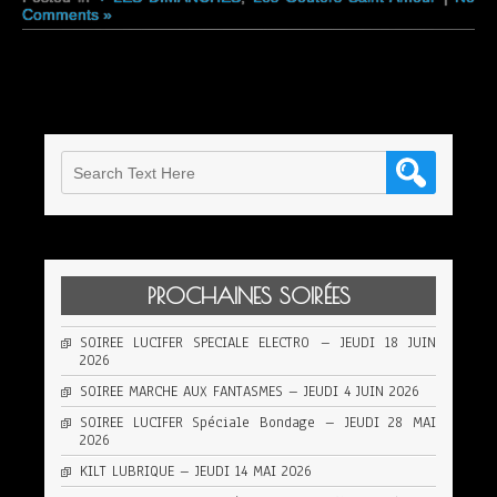
Comments »
PROCHAINES SOIRÉES
SOIREE LUCIFER SPECIALE ELECTRO – JEUDI 18 JUIN
2026
SOIREE MARCHE AUX FANTASMES – JEUDI 4 JUIN 2026
SOIREE LUCIFER Spéciale Bondage – JEUDI 28 MAI
2026
KILT LUBRIQUE – JEUDI 14 MAI 2026