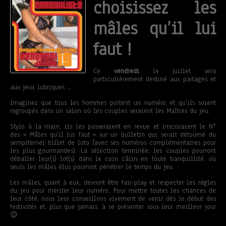
choisissez les
mâles qu’il lui
faut !
Ce
vendredi
14 juillet sera
particulièrement destiné aux partages et
aux jeux lubriques …
Imaginez que tous les hommes portent un numéro et qu’ils soient
regroupés dans un salon où les couples seraient les Maîtres du jeu.
Stylo à la main, ils les passeraient en revue et inscriraient le N°
des « Mâles qu’il lui faut » sur un bulletin qui serait détourné du
sempiternel billet de loto (avec ses numéros complémentaires pour
les plus gourmandes). La sélection terminée, les couples pourront
déballer leur(s) lot(s) dans le coin câlin en toute tranquillité, où
seuls les mâles élus pourront pénétrer le temps du jeu.
Les mâles, quant à eux, devront être fair-play et respecter les règles
du jeu pour mériter leur numéro. Pour mettre toutes les chances de
leur côté, nous leur conseillons vivement de venir dès le début des
festivités et, plus que jamais, à se présenter sous leur meilleur jour
😉