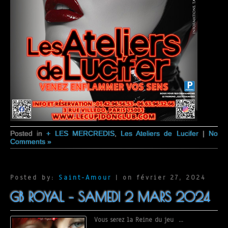
Posted in
+ LES MERCREDIS
,
Les Ateliers de Lucifer
|
No
Comments »
Posted by:
Saint-Amour
| on février 27, 2024
GB ROYAL – SAMEDI 2 MARS 2024
Vous serez la Reine du jeu …