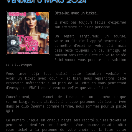
VENDREDI 8 MARS 2024
Dites-lui avec un ticket…
Il n’est pas toujours facile d’exprimer
son attirance pour une personne.
Un regard langoureux, un sourire,
voire un clin d’œil appuyé peuvent vous
permettre d’exprimer votre désir mais
cela reste toujours un peu ambigu et
souvent sans retour. Cette nouvelle soirée
Saint-Amour vous propose une solution
sans équivoque :
Vous avez déjà tous utilisé cette locution verbale «
Avoir un ticket avec qqun », et bien nous reprendrons cette
expression métaphorique au pied de la lettre en vous permettant
d’envoyer un VRAI ticket à ceux ou celles que vous désirez !!
Concrètement, un carnet de tickets et un numéro unique
sur un badge seront attribués à chaque personne dès leur arrivée
dans le club (homme comme femme, nous sommes pour la parité
😉 ).
Ce numéro unique sur chaque badge sera reporté sur les tickets et
permettra d’identifier son émetteur. Vous pourrez ensuite offrir
votre ticket à la personne de votre choix ou la faire porter