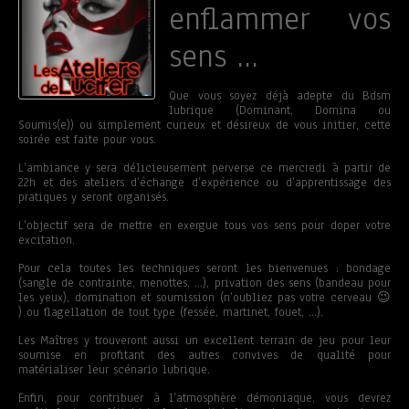
enflammer vos
sens …
Que vous soyez déjà adepte du Bdsm
lubrique (Dominant, Domina ou
Soumis(e)) ou simplement curieux et désireux de vous initier, cette
soirée est faite pour vous.
L’ambiance y sera délicieusement perverse ce mercredi à partir de
22h et des ateliers d’échange d’expérience ou d’apprentissage des
pratiques y seront organisés.
L’objectif sera de mettre en exergue tous vos sens pour doper votre
excitation.
Pour cela toutes les techniques seront les bienvenues : bondage
(sangle de contrainte, menottes, …), privation des sens (bandeau pour
les yeux), domination et soumission (n’oubliez pas votre cerveau 😉
) ou flagellation de tout type (fessée, martinet, fouet, …).
Les Maîtres y trouveront aussi un excellent terrain de jeu pour leur
soumise en profitant des autres convives de qualité pour
matérialiser leur scénario lubrique.
Enfin, pour contribuer à l’atmosphère démoniaque, vous devrez