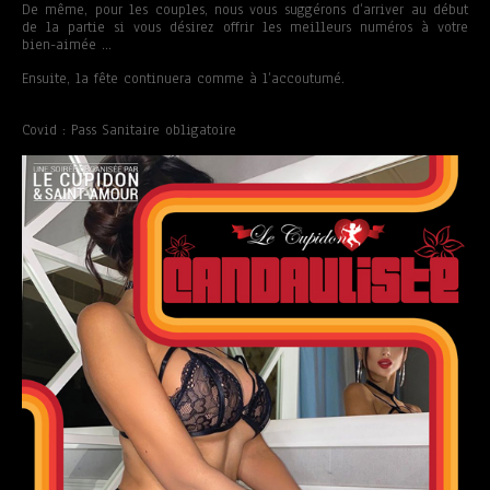
De même, pour les couples, nous vous suggérons d’arriver au début
de la partie si vous désirez offrir les meilleurs numéros à votre
bien-aimée …
Ensuite, la fête continuera comme à l’accoutumé.
Covid : Pass Sanitaire obligatoire