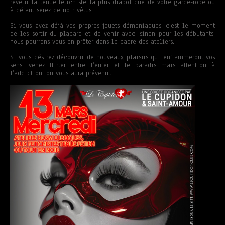
revêtir la tenue fétichiste la plus diabolique de votre garde-robe ou
à défaut serez de noir vêtus.
Si vous avez déjà vos propres jouets démoniaques, c’est le moment
de les sortir du placard et de venir avec, sinon pour les débutants,
nous pourrons vous en prêter dans le cadre des ateliers.
Si vous désirez découvrir de nouveaux plaisirs qui enflammeront vos
sens, venez flirter entre l’enfer et le paradis mais attention à
l’addiction, on vous aura prévenu…