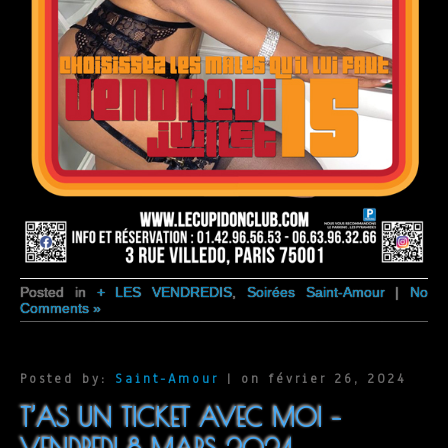
Posted in
+ LES VENDREDIS
,
Soirées Saint-Amour
|
No
Comments »
Posted by:
Saint-Amour
| on février 26, 2024
T’AS UN TICKET AVEC MOI –