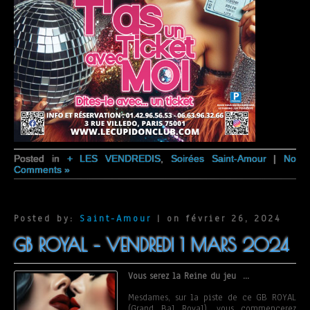
Posted in
+ LES VENDREDIS
,
Soirées Saint-Amour
|
No
Comments »
Posted by:
Saint-Amour
| on février 26, 2024
GB ROYAL – VENDREDI 1 MARS 2024
Vous serez la Reine du jeu …
Mesdames, sur la piste de ce GB ROYAL
(Grand Bal Royal), vous commencerez