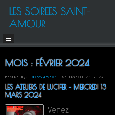
LES SOIREES SAINT-
AMOUR
☰
MOIS :
FÉVRIER 2024
Posted by:
Saint-Amour
| on février 27, 2024
LES ATELIERS DE LUCIFER – MERCREDI 13
MARS 2024
Venez