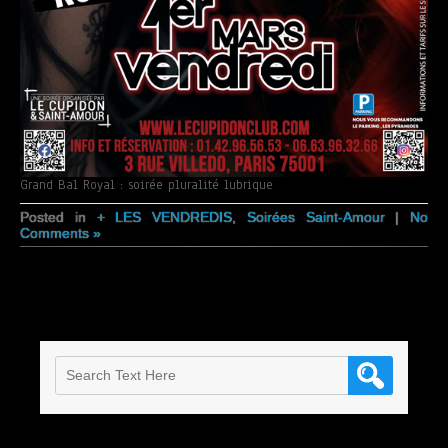
Grand Bal Royal : soirée pluralité lubrique
Posted in
+ LES VENDREDIS
,
Soirées Saint-Amour
|
No
Comments »