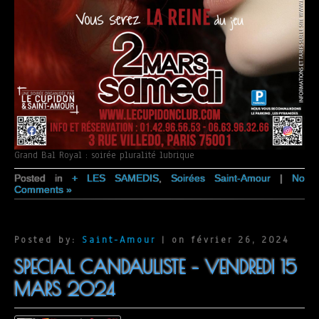
Grand Bal Royal : soirée pluralité lubrique
Posted in
+ LES SAMEDIS
,
Soirées Saint-Amour
|
No
Comments »
Posted by:
Saint-Amour
| on février 26, 2024
SPECIAL CANDAULISTE – VENDREDI 15
MARS 2024