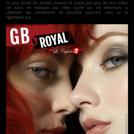
Si vous aimez les soirées chaudes et n’avez pas peur de vous brûler
les ailes, ne manquez pas cette soirée qui est désormais la
référence des événements de pluralité parisiens, vous ne le
regretterez pas …